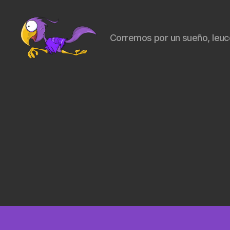
Corremos por un sueño, leu
PonteEnMarchaYa