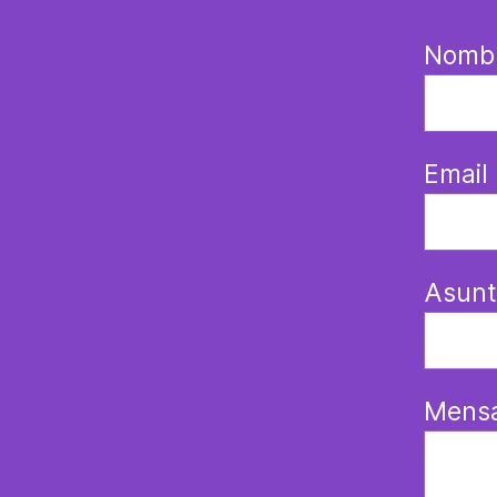
Nomb
Email
Asunt
Mensa