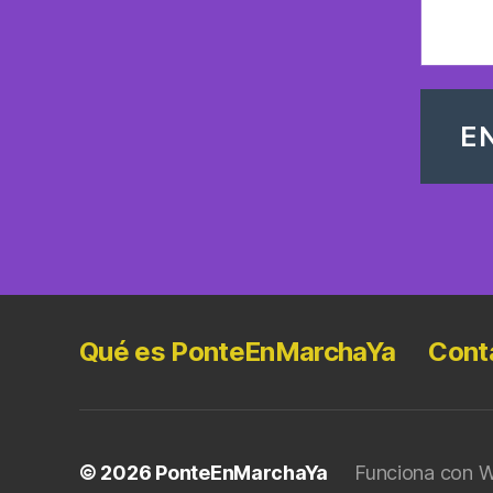
Qué es PonteEnMarchaYa
Cont
© 2026
PonteEnMarchaYa
Funciona con 