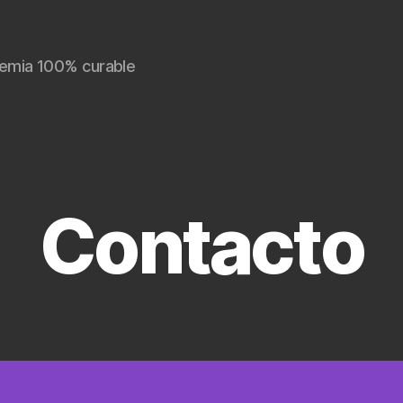
cemia 100% curable
Contacto