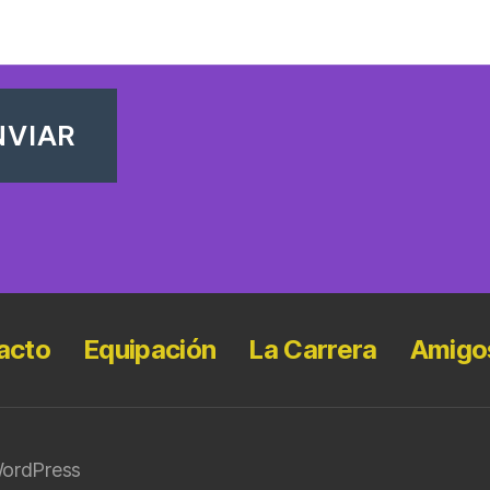
acto
Equipación
La Carrera
Amigo
WordPress