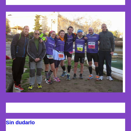
Repetirías? Por qué?
Sin dudarlo
.. ¿qué hay más bonito que hacer lo
que te gusta y poder ayudar, de alguna manera, a