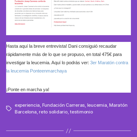
Hasta aquí la breve entrevista! Dani consiguió recaudar
rápidamente más de lo que se propuso, en total 475€ para
investigar la leucemia. Aquí lo podrás ver:
3er Maratón contra
la leucemia Ponteenmarchaya
¡Ponte en marcha ya!
experiencia
,
Fundación Carreras
,
leucemia
,
Maratón
Etiquetas
Barcelona
,
reto solidario
,
testimonio