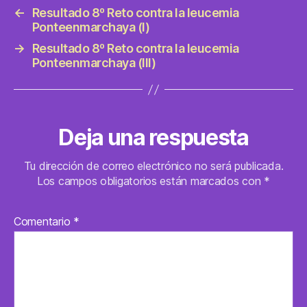
←
Resultado 8º Reto contra la leucemia
Ponteenmarchaya (I)
→
Resultado 8º Reto contra la leucemia
Ponteenmarchaya (III)
Deja una respuesta
Tu dirección de correo electrónico no será publicada.
Los campos obligatorios están marcados con
*
Comentario
*